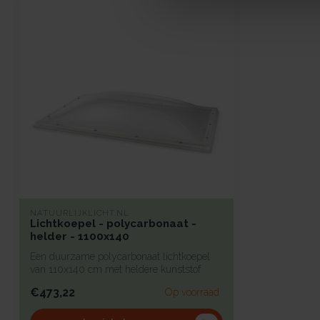
NATUURLIJKLICHT.NL
Lichtkoepel - polycarbonaat -
helder - 1100x140
Een duurzame polycarbonaat lichtkoepel
van 110x140 cm met heldere kunststof
begl...
€473,22
Op voorraad