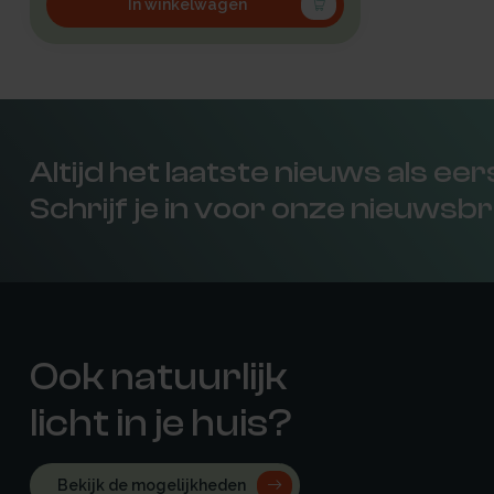
In winkelwagen
Altijd het laatste nieuws als ee
Schrijf je in voor onze nieuwsbr
Ook natuurlijk
licht in je huis?
Bekijk de mogelijkheden