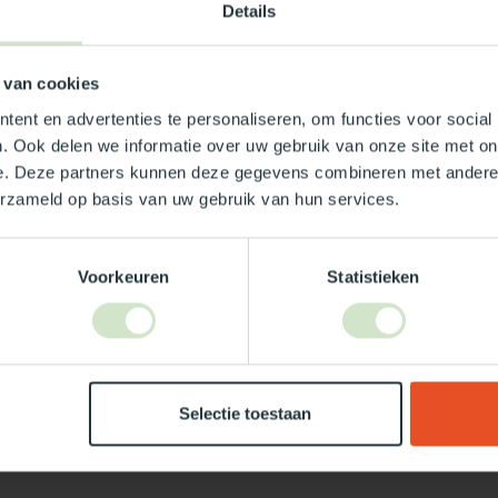
Details
10x140
 van cookies
ent en advertenties te personaliseren, om functies voor social
. Ook delen we informatie over uw gebruik van onze site met on
e. Deze partners kunnen deze gegevens combineren met andere i
erzameld op basis van uw gebruik van hun services.
Voorkeuren
Statistieken
Je beoordeling toevoegen
Selectie toestaan