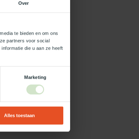
Over
 media te bieden en om ons
ze partners voor social
nformatie die u aan ze heeft
Marketing
Alles toestaan