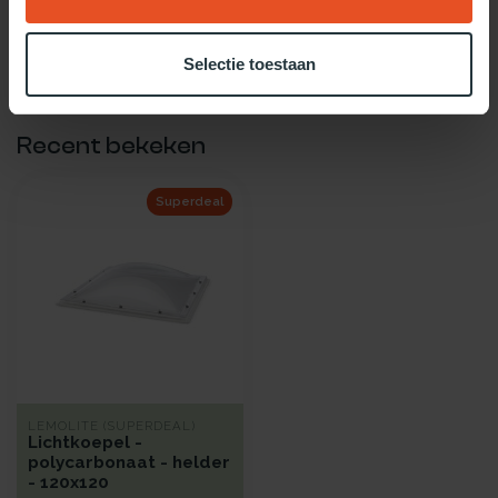
Gebruik onze daglicht keuzehulp!
Twijfel je over welke daglicht oplossing het beste bij jou past?
Gebruik dan onze daglicht keuzehulp!
Selectie toestaan
Recent bekeken
Superdeal
LEMOLITE (SUPERDEAL)
Lichtkoepel -
polycarbonaat - helder
- 120x120