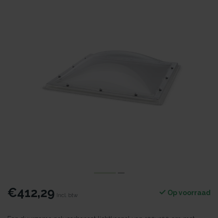
€412,29
Op voorraad
Incl. btw