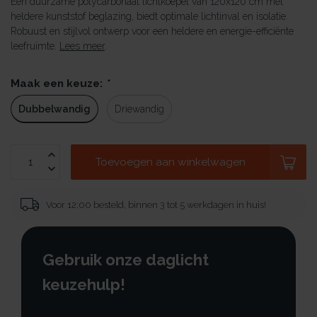
Een duurzame polycarbonaat lichtkoepel van 120x120 cm met
heldere kunststof beglazing, biedt optimale lichtinval en isolatie.
Robuust en stijlvol ontwerp voor een heldere en energie-efficiënte
leefruimte.
Lees meer
.
Maak een keuze:
*
Dubbelwandig
Driewandig
Toevoegen aan winkelwagen
Voor 12:00 besteld, binnen 3 tot 5 werkdagen in huis!
Gebruik onze daglicht
keuzehulp!