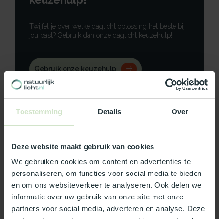
keuzehulp!
Twijfel je over welke daglicht oplossing het beste bij
jou past? Gebruik dan onze daglicht keuzehulp!
Gebruik onze keuzehulp
Neem contact op
Toestemming
Details
Over
Deze website maakt gebruik van cookies
Productomschrijving
We gebruiken cookies om content en advertenties te
personaliseren, om functies voor social media te bieden
Specificaties
en om ons websiteverkeer te analyseren. Ook delen we
informatie over uw gebruik van onze site met onze
Reviews
partners voor social media, adverteren en analyse. Deze