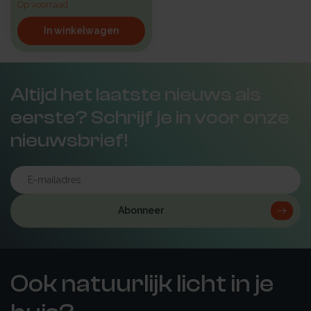
Op voorraad
In winkelwagen
Altijd het laatste nieuws als
eerste? Schrijf je in voor onze
nieuwsbrief!
Abonneer
Ook natuurlijk licht in je