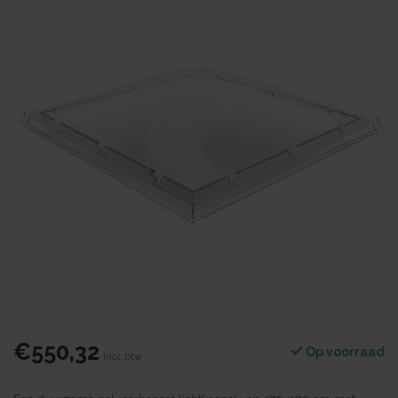
€550,32
Op voorraad
Incl. btw