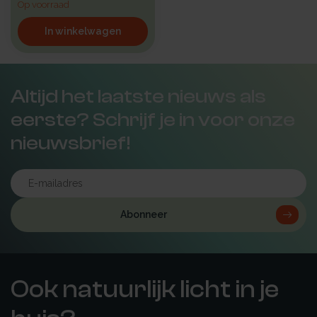
Op voorraad
In winkelwagen
Altijd het laatste nieuws als
eerste? Schrijf je in voor onze
nieuwsbrief!
Abonneer
Ook natuurlijk licht in je