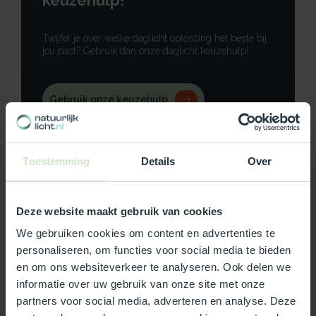
keuzehulp!
Twijfel je over welke daglicht oplossing het beste bij
jou past? Gebruik dan onze daglicht keuzehulp!
Gebruik onze keuzehulp
Neem contact op
Toestemming
Details
Over
Deze website maakt gebruik van cookies
Productomschrijving
We gebruiken cookies om content en advertenties te
personaliseren, om functies voor social media te bieden
Specificaties
en om ons websiteverkeer te analyseren. Ook delen we
informatie over uw gebruik van onze site met onze
Reviews
partners voor social media, adverteren en analyse. Deze