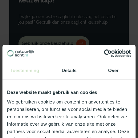
keuzehulp!
Twijfel je over welke daglicht oplossing het beste bij
jou past? Gebruik dan onze daglicht keuzehulp!
Gebruik onze keuzehulp
Neem contact op
Toestemming
Details
Over
Deze website maakt gebruik van cookies
Productomschrijving
We gebruiken cookies om content en advertenties te
personaliseren, om functies voor social media te bieden
Specificaties
en om ons websiteverkeer te analyseren. Ook delen we
informatie over uw gebruik van onze site met onze
Reviews
partners voor social media, adverteren en analyse. Deze