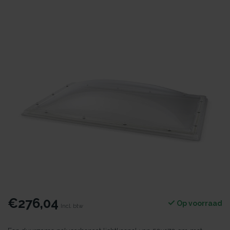
€276,04
Op voorraad
Incl. btw