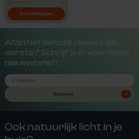
Op voorraad
In winkelwagen
Altijd het laatste nieuws als
eerste? Schrijf je in voor onze
nieuwsbrief!
Abonneer
Ook natuurlijk licht in je