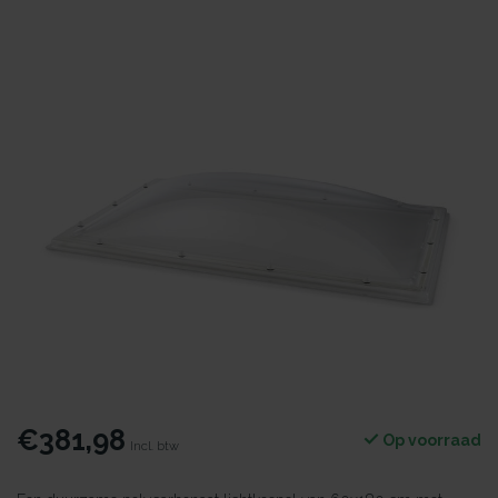
€381,98
Op voorraad
Incl. btw