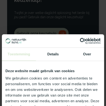
keuzehulp!
Twijfel je over welke daglicht oplossing het beste bij
jou past? Gebruik dan onze daglicht keuzehulp!
Gebruik onze keuzehulp
Neem contact op
Toestemming
Details
Over
Deze website maakt gebruik van cookies
Productomschrijving
We gebruiken cookies om content en advertenties te
personaliseren, om functies voor social media te bieden
Specificaties
en om ons websiteverkeer te analyseren. Ook delen we
informatie over uw gebruik van onze site met onze
Reviews
partners voor social media, adverteren en analyse. Deze