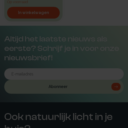
Op voorraad
In winkelwagen
Altijd het laatste nieuws als
eerste? Schrijf je in voor onze
nieuwsbrief!
Abonneer
Ook natuurlijk licht in je