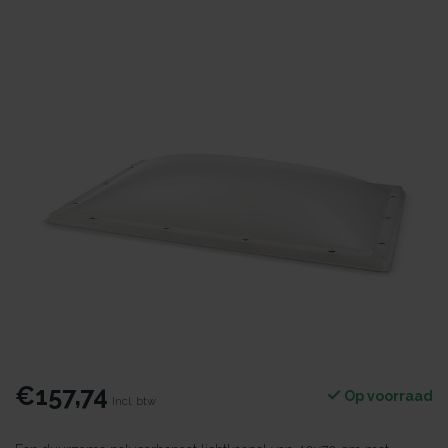
€157,74
Op voorraad
Incl. btw