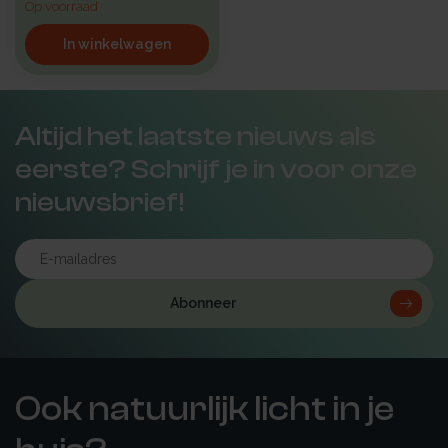
Op voorraad
In winkelwagen
Altijd het laatste nieuws als
eerste? Schrijf je in voor onze
nieuwsbrief!
Abonneer
Ook natuurlijk licht in je