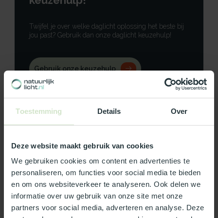
keuzehulp!
Twijfel je over welke daglicht oplossing het beste bij
jou past? Gebruik dan onze daglicht keuzehulp!
Gebruik onze keuzehulp
Neem contact op
Toestemming
Details
Over
Deze website maakt gebruik van cookies
Productomschrijving
We gebruiken cookies om content en advertenties te
personaliseren, om functies voor social media te bieden
Specificaties
en om ons websiteverkeer te analyseren. Ook delen we
informatie over uw gebruik van onze site met onze
Reviews
partners voor social media, adverteren en analyse. Deze