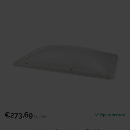
€273,69
Op voorraad
Incl. btw