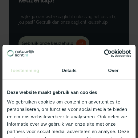
keuzehulp!
Twijfel je over welke daglicht oplossing het beste bij
jou past? Gebruik dan onze daglicht keuzehulp!
Gebruik onze keuzehulp
Neem contact op
Toestemming
Details
Over
Deze website maakt gebruik van cookies
Productomschrijving
We gebruiken cookies om content en advertenties te
personaliseren, om functies voor social media te bieden
Specificaties
en om ons websiteverkeer te analyseren. Ook delen we
informatie over uw gebruik van onze site met onze
Reviews
partners voor social media, adverteren en analyse. Deze