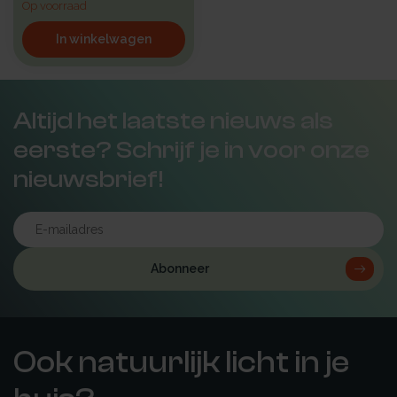
Op voorraad
In winkelwagen
Altijd het laatste nieuws als
eerste? Schrijf je in voor onze
nieuwsbrief!
Abonneer
Ook natuurlijk licht in je