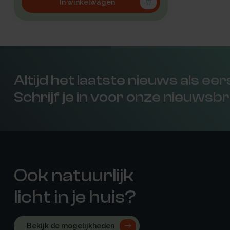
In winkelwagen
Altijd het laatste nieuws als ee
Schrijf je in voor onze nieuwsbr
Ook natuurlijk
licht in je huis?
Bekijk de mogelijkheden