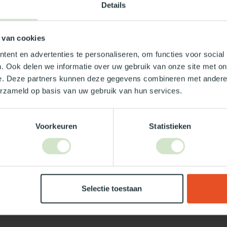
Details
x210
 van cookies
ent en advertenties te personaliseren, om functies voor social
. Ook delen we informatie over uw gebruik van onze site met on
e. Deze partners kunnen deze gegevens combineren met andere i
erzameld op basis van uw gebruik van hun services.
Voorkeuren
Statistieken
Je beoordeling toevoegen
Selectie toestaan