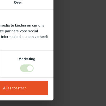
Over
 media te bieden en om ons
ze partners voor social
nformatie die u aan ze heeft
Marketing
Alles toestaan