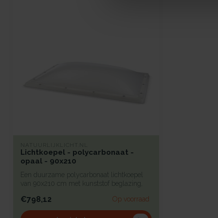
NATUURLIJKLICHT.NL
Lichtkoepel - polycarbonaat -
opaal - 90x210
Een duurzame polycarbonaat lichtkoepel
van 90x210 cm met kunststof beglazing,
bi...
€798,12
Op voorraad