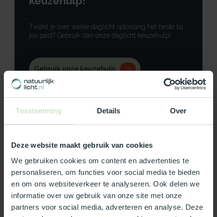
keuzehulp!
Twijfel je over welke daglicht oplossing het beste bij
jou past? Gebruik dan onze daglicht keuzehulp!
Gebruik onze keuzehulp
Neem contact op
Toestemming
Details
Over
Deze website maakt gebruik van cookies
Productomschrijving
We gebruiken cookies om content en advertenties te
personaliseren, om functies voor social media te bieden
Specificaties
en om ons websiteverkeer te analyseren. Ook delen we
informatie over uw gebruik van onze site met onze
Reviews
partners voor social media, adverteren en analyse. Deze