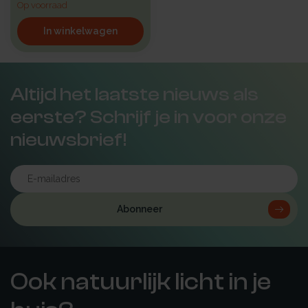
Op voorraad
In winkelwagen
Altijd het laatste nieuws als
eerste? Schrijf je in voor onze
nieuwsbrief!
Abonneer
Ook natuurlijk licht in je