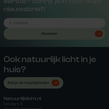
eerste? Schrijf je in voor onze
nieuwsbrief!
Abonneer
Ook natuurlijk licht in je
huis?
Bekijk de mogelijkheden
Natuurlijklicht.nl
Gooweg 6-8