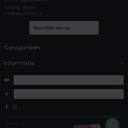
2211 XV Noordwijkerhout
+31(0)252-760500
info@natuurlijklicht.nl
Categorieën
Informatie
€
Privacy