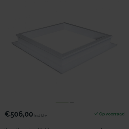
€506,00
Op voorraad
Incl. btw