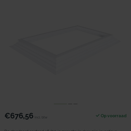
€676,56
Op voorraad
Incl. btw