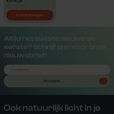
€676,56
Op voorraad
In winkelwagen
Altijd het laatste nieuws als
eerste? Schrijf je in voor onze
nieuwsbrief!
Abonneer
Ook natuurlijk licht in je