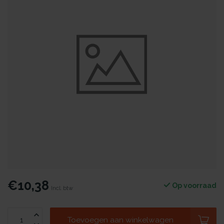
€10,38
Op voorraad
Incl. btw
Toevoegen aan winkelwagen