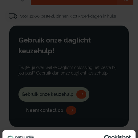
Voor 12:00 besteld, binnen 3 tot 5 werkdagen in huis!
Gebruik onze daglicht
keuzehulp!
Twijfel je over welke daglicht oplossing het beste bij
jou past? Gebruik dan onze daglicht keuzehulp!
Gebruik onze keuzehulp
Neem contact op