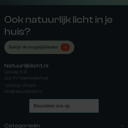
Ook natuurlijk licht in je
huis?
Bekijk de mogelijkheden
Natuurlijklicht.nl
Gooweg 6-8
2211 XV Noordwijkerhout
+31(0)252-760500
info@natuurlijklicht.nl
Categorieën