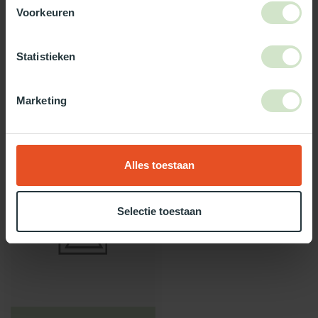
Voorkeuren
Gebruik onze daglicht keuzehulp!
Statistieken
Twijfel je over welke daglicht oplossing het beste bij jou past?
Gebruik dan onze daglicht keuzehulp!
Marketing
Recent bekeken
Alles toestaan
Selectie toestaan