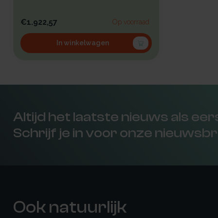
€1.922,57
Op voorraad
In winkelwagen
Altijd het laatste nieuws als ee
Schrijf je in voor onze nieuwsbr
Ook natuurlijk