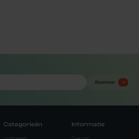
Abonneer
Categorieën
Informatie
Lichtkoepels
Over ons