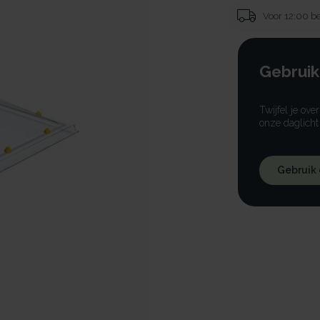
Voor 12:00 be
Gebruik
Twijfel je ove
onze daglicht
Gebruik