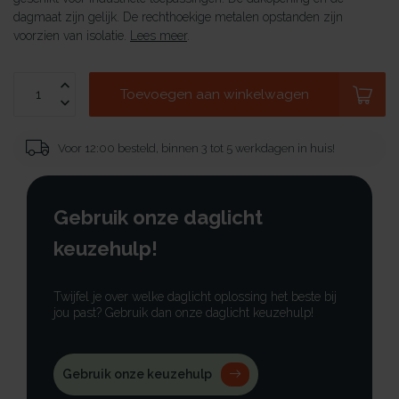
dagmaat zijn gelijk. De rechthoekige metalen opstanden zijn
voorzien van isolatie.
Lees meer
.
Toevoegen aan winkelwagen
Voor 12:00 besteld, binnen 3 tot 5 werkdagen in huis!
Gebruik onze daglicht
keuzehulp!
Twijfel je over welke daglicht oplossing het beste bij
jou past? Gebruik dan onze daglicht keuzehulp!
Gebruik onze keuzehulp