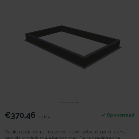
€370,46
Op voorraad
Incl. btw
Metalen opstanden zijn bijzonder stevig, onbrandbaar en uiterst
geschikt voor industriële toepassingen. De dakopening en de