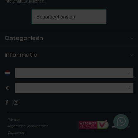
info@natuurlijklicht.nl
Categorieën
Informatie
€
Privacy
Algemene voorwaarden
Disclaimer