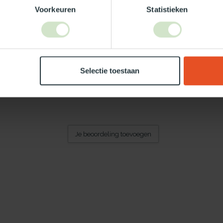
Voorkeuren
Statistieken
Selectie toestaan
Je beoordeling toevoegen