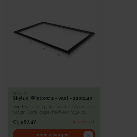
SKYLUX
Skylux iWindow 2 - vast - 120x140
iwindow2 is een platdakraam met een strak
design. Deze koepel heeft een hoge iso...
€1.587,47
Op voorraad
In winkelwagen