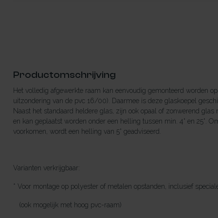
Productomschrijving
Het volledig afgewerkte raam kan eenvoudig gemonteerd worden op 
uitzondering van de pvc 16/00). Daarmee is deze glaskoepel geschik
Naast het standaard heldere glas, zijn ook opaal of zonwerend glas 
en kan geplaatst worden onder een helling tussen min. 4° en 25°. Om
voorkomen, wordt een helling van 5° geadviseerd.
Varianten verkrijgbaar:
* Voor montage op polyester of metalen opstanden, inclusief specia
(ook mogelijk met hoog pvc-raam)