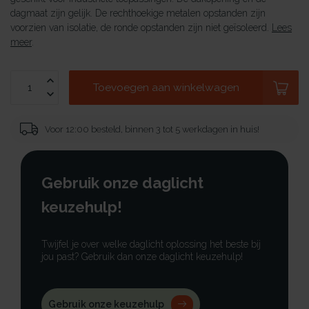
dagmaat zijn gelijk. De rechthoekige metalen opstanden zijn
voorzien van isolatie, de ronde opstanden zijn niet geïsoleerd.
Lees
meer
.
Toevoegen aan winkelwagen
Voor 12:00 besteld, binnen 3 tot 5 werkdagen in huis!
Gebruik onze daglicht
keuzehulp!
Twijfel je over welke daglicht oplossing het beste bij
jou past? Gebruik dan onze daglicht keuzehulp!
Gebruik onze keuzehulp