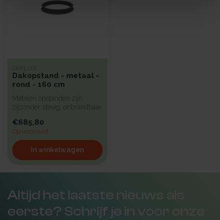
SKYLUX
Dakopstand - metaal -
rond - 160 cm
Metalen opstanden zijn
bijzonder stevig, onbrandbaar
en uiterst geschikt voor in...
€685,80
Op voorraad
In winkelwagen
Altijd het laatste nieuws als
eerste? Schrijf je in voor onze