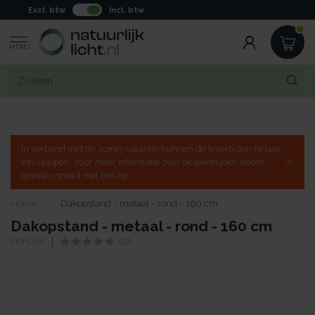
Excl. btw
Incl. btw
MENU
In verband met de zomervakantie kunnen de levertijden helaas
iets oplopen. Voor meer informatie over de levertijden neem
gerust contact met ons op.
Home
/
Dakopstand - metaal - rond - 160 cm
Dakopstand - metaal - rond - 160 cm
SKYLUX
(0)