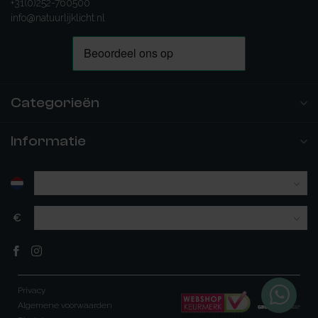
+31(0)252-760500
info@natuurlijklicht.nl
Categorieën
Informatie
€
Privacy
Algemene voorwaarden