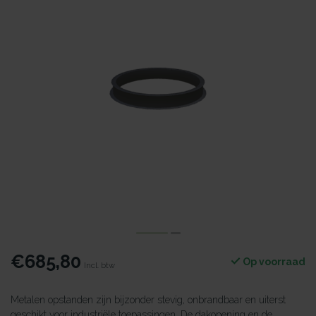
€685,80
Op voorraad
Incl. btw
Metalen opstanden zijn bijzonder stevig, onbrandbaar en uiterst
geschikt voor industriële toepassingen. De dakopening en de