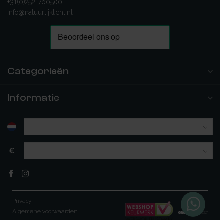
+31(0)252-760500
info@natuurlijklicht.nl
Categorieën
Informatie
€
Privacy
Algemene voorwaarden