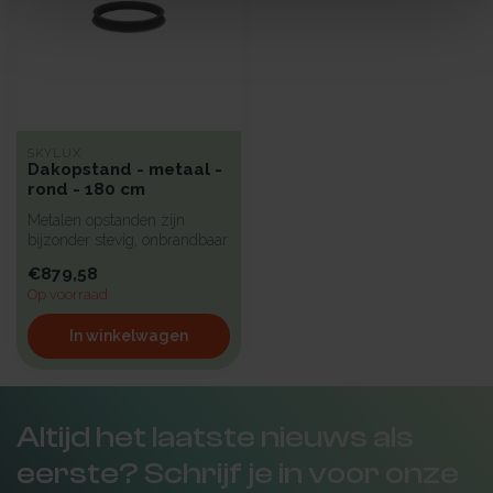
SKYLUX
Dakopstand - metaal -
rond - 180 cm
Metalen opstanden zijn
bijzonder stevig, onbrandbaar
en uiterst geschikt voor in...
€879,58
Op voorraad
In winkelwagen
Altijd het laatste nieuws als
eerste? Schrijf je in voor onze