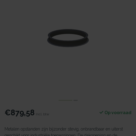
€879,58
Op voorraad
Incl. btw
Metalen opstanden zijn bijzonder stevig, onbrandbaar en uiterst
geschikt voor industriële toepassingen. De dakopening en de