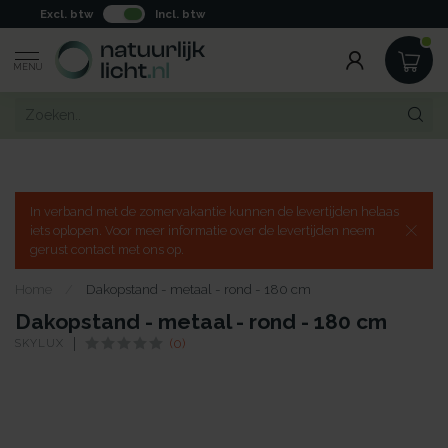
Excl. btw
Incl. btw
MENU
In verband met de zomervakantie kunnen de levertijden helaas
iets oplopen. Voor meer informatie over de levertijden neem
gerust contact met ons op.
Home
/
Dakopstand - metaal - rond - 180 cm
Dakopstand - metaal - rond - 180 cm
SKYLUX
(0)