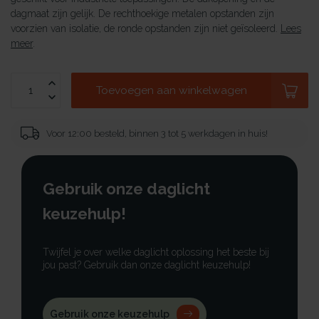
dagmaat zijn gelijk. De rechthoekige metalen opstanden zijn
voorzien van isolatie, de ronde opstanden zijn niet geïsoleerd.
Lees
meer
.
Toevoegen aan winkelwagen
Voor 12:00 besteld, binnen 3 tot 5 werkdagen in huis!
Gebruik onze daglicht
keuzehulp!
Twijfel je over welke daglicht oplossing het beste bij
jou past? Gebruik dan onze daglicht keuzehulp!
Gebruik onze keuzehulp