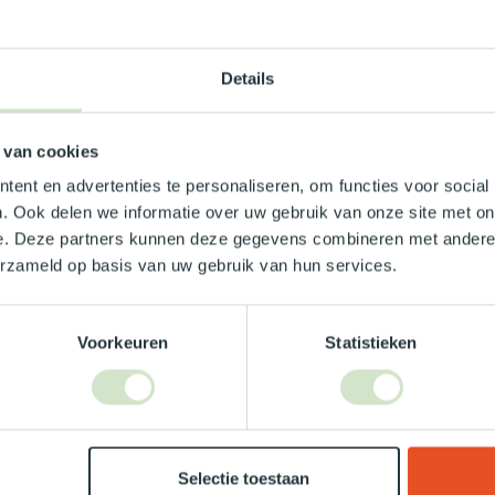
0/30 30 cm
Details
 van cookies
ent en advertenties te personaliseren, om functies voor social
30cm
. Ook delen we informatie over uw gebruik van onze site met on
e. Deze partners kunnen deze gegevens combineren met andere i
erzameld op basis van uw gebruik van hun services.
|2300
Voorkeuren
Statistieken
Je beoordeling toevoegen
Selectie toestaan