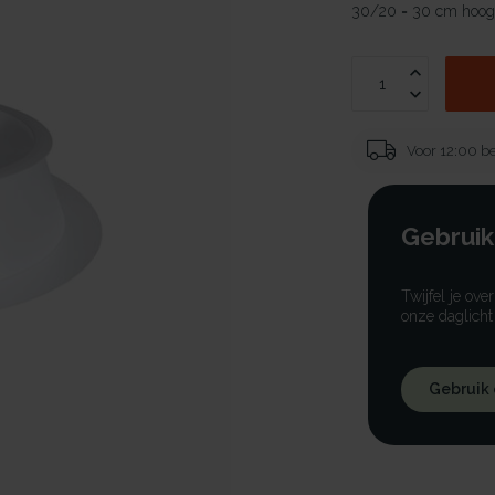
30/20 = 30 cm hoog
Voor 12:00 be
Gebruik
Twijfel je ove
onze daglicht
Gebruik