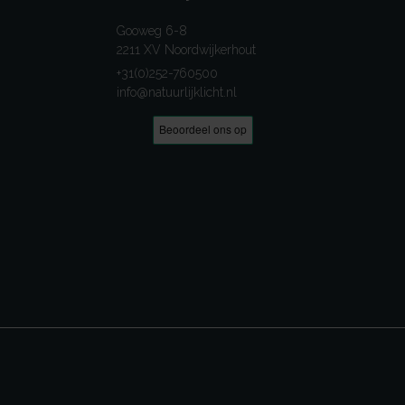
Gooweg 6-8
2211 XV Noordwijkerhout
+31(0)252-760500
info@natuurlijklicht.nl