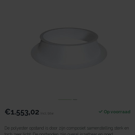
€1.553,02
Op voorraad
Incl. btw
De polyester opstand is door zijn composiet samenstelling sterk en
toch zeer licht. De opstanden zijn overal inzetbaar en goed