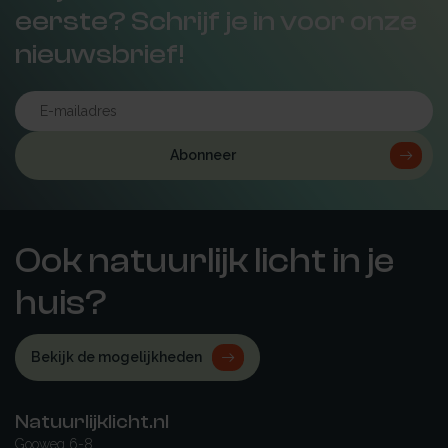
eerste? Schrijf je in voor onze
nieuwsbrief!
Abonneer
Ook natuurlijk licht in je
huis?
Bekijk de mogelijkheden
Natuurlijklicht.nl
Gooweg 6-8