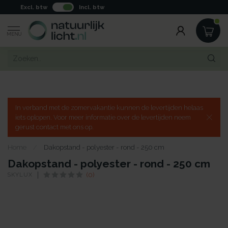
Excl. btw
Incl. btw
MENU
In verband met de zomervakantie kunnen de levertijden helaas
iets oplopen. Voor meer informatie over de levertijden neem
gerust contact met ons op.
Home
/
Dakopstand - polyester - rond - 250 cm
Dakopstand - polyester - rond - 250 cm
SKYLUX
(0)