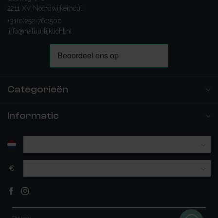
2211 XV Noordwijkerhout
+31(0)252-760500
info@natuurlijklicht.nl
Categorieën
Informatie
€