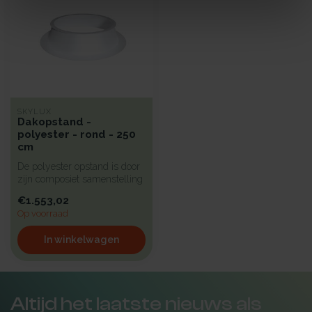
SKYLUX
Dakopstand -
polyester - rond - 250
cm
De polyester opstand is door
zijn composiet samenstelling
sterk en toch zeer lic...
€1.553,02
Op voorraad
In winkelwagen
Altijd het laatste nieuws als