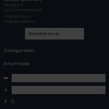
Gooweg 6-8
2211 XV Noordwijkerhout
+31(0)252-760500
info@natuurlijklicht.nl
Categorieën
Informatie
€