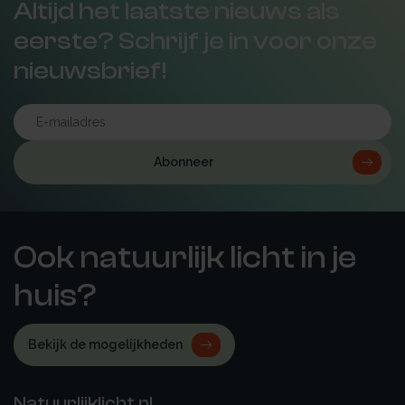
Altijd het laatste nieuws als
eerste? Schrijf je in voor onze
nieuwsbrief!
Abonneer
Ook natuurlijk licht in je
huis?
Bekijk de mogelijkheden
Natuurlijklicht.nl