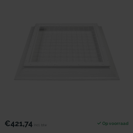
€421,74
Op voorraad
Incl. btw