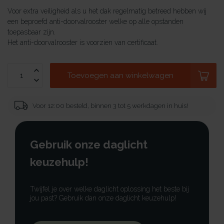
Voor extra veiligheid als u het dak regelmatig betreed hebben wij
een beproefd anti-doorvalrooster welke op alle opstanden
toepasbaar zijn.
Het anti-doorvalrooster is voorzien van certificaat.
Toevoegen aan winkelwagen
Voor 12:00 besteld, binnen 3 tot 5 werkdagen in huis!
Gebruik onze daglicht
keuzehulp!
Twijfel je over welke daglicht oplossing het beste bij
jou past? Gebruik dan onze daglicht keuzehulp!