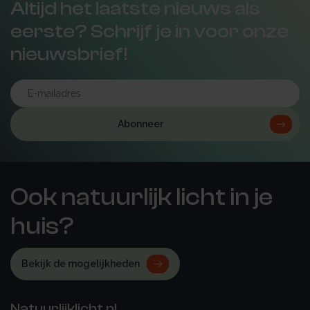
Altijd het laatste nieuws als
eerste? Schrijf je in voor onze
nieuwsbrief!
Abonneer
Ook natuurlijk licht in je
huis?
Bekijk de mogelijkheden
Natuurlijklicht.nl