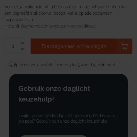
Voor extra veiligheid als u het dak regelmatig betreed hebben wij
een beproefd anti-doorvalrooster welke op alle opstanden
toepasbaar zijn.
Het anti-doorvalrooster is voorzien van certificaat.
Toevoegen aan winkelwagen
Voor 12:00 besteld, binnen 3 tot 5 werkdagen in huis!
Gebruik onze daglicht
keuzehulp!
Twijfel je over welke daglicht oplossing het beste bij
jou past? Gebruik dan onze daglicht keuzehulp!