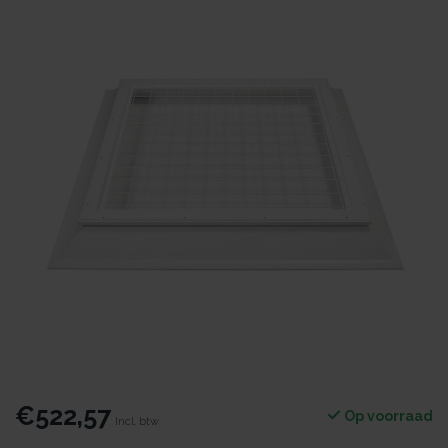
€522,57
Op voorraad
Incl. btw