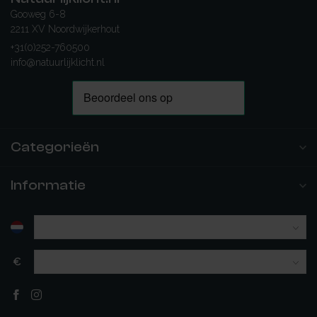
Gooweg 6-8
2211 XV Noordwijkerhout
+31(0)252-760500
info@natuurlijklicht.nl
Categorieën
Informatie
€