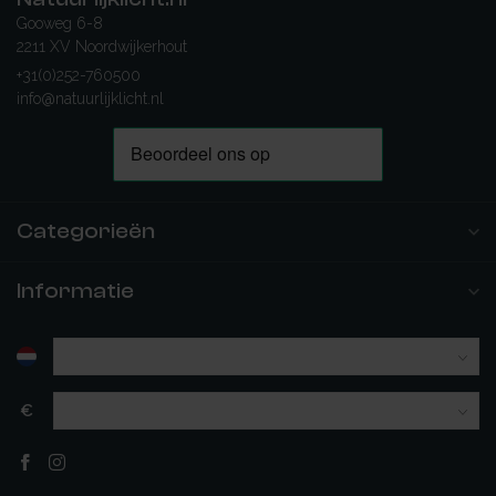
Gooweg 6-8
2211 XV Noordwijkerhout
+31(0)252-760500
info@natuurlijklicht.nl
Categorieën
Informatie
€