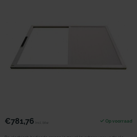
€781,76
Op voorraad
Incl. btw