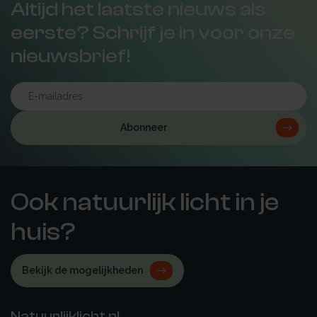
Altijd het laatste nieuws als
eerste? Schrijf je in voor onze
nieuwsbrief!
Abonneer
Ook natuurlijk licht in je
huis?
Bekijk de mogelijkheden
Natuurlijklicht.nl