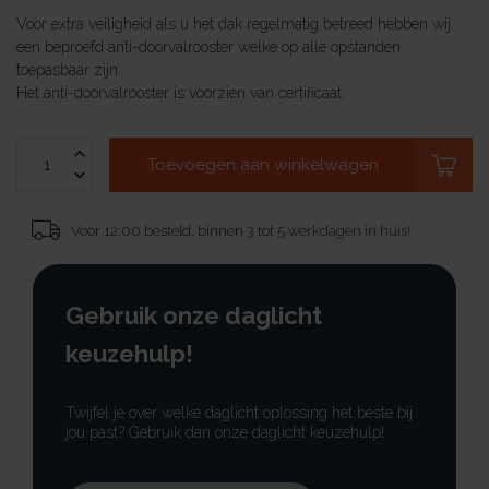
Voor extra veiligheid als u het dak regelmatig betreed hebben wij
een beproefd anti-doorvalrooster welke op alle opstanden
toepasbaar zijn.
Het anti-doorvalrooster is voorzien van certificaat.
Toevoegen aan winkelwagen
Voor 12:00 besteld, binnen 3 tot 5 werkdagen in huis!
Gebruik onze daglicht
keuzehulp!
Twijfel je over welke daglicht oplossing het beste bij
jou past? Gebruik dan onze daglicht keuzehulp!