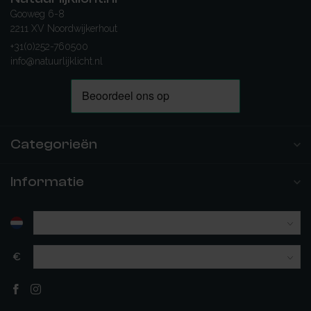
Gooweg 6-8
2211 XV Noordwijkerhout
+31(0)252-760500
info@natuurlijklicht.nl
Categorieën
Informatie
€