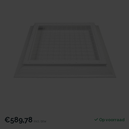
€589,78
Op voorraad
Incl. btw