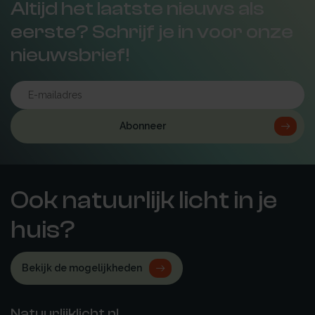
Altijd het laatste nieuws als
eerste? Schrijf je in voor onze
nieuwsbrief!
Abonneer
Ook natuurlijk licht in je
huis?
Bekijk de mogelijkheden
Natuurlijklicht.nl