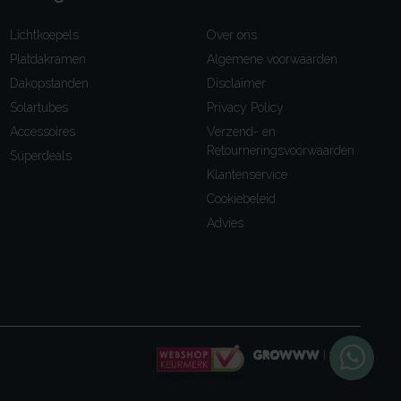
Lichtkoepels
Over ons
Platdakramen
Algemene voorwaarden
Dakopstanden
Disclaimer
Solartubes
Privacy Policy
Accessoires
Verzend- en
Retourneringsvoorwaarden
Superdeals
Klantenservice
Cookiebeleid
Advies