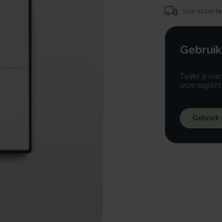
Voor 12:00 be
Gebruik
Twijfel je ove
onze daglicht
Gebruik