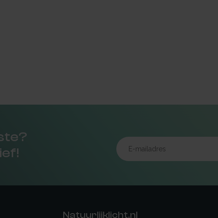
rste?
ief!
Natuurlijklicht.nl