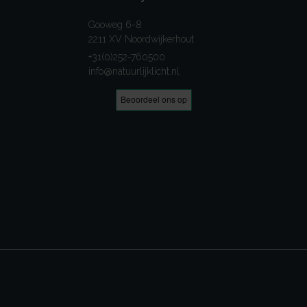
Gooweg 6-8
2211 XV Noordwijkerhout
+31(0)252-760500
info@natuurlijklicht.nl