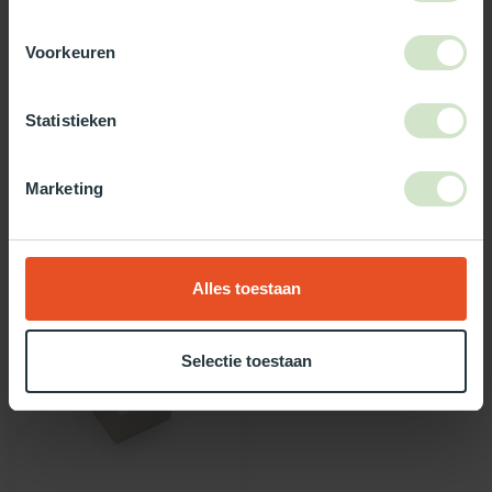
https://www.natuurlijklicht.nl/collection/
Voorkeuren
Gebruik onze daglicht keuzehulp!
Statistieken
Twijfel je over welke daglicht oplossing het beste bij jou past?
Gebruik dan onze daglicht keuzehulp!
Marketing
Recent bekeken
Alles toestaan
Selectie toestaan