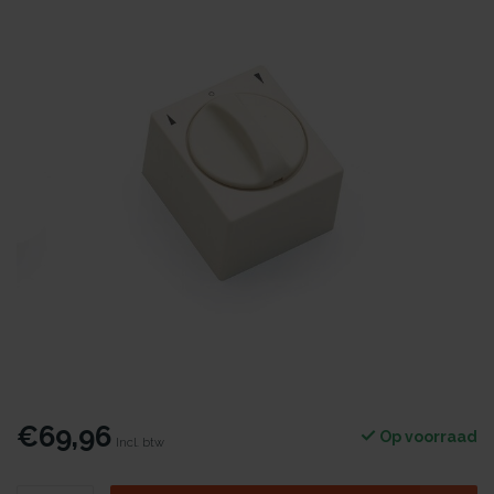
€69,96
Op voorraad
Incl. btw