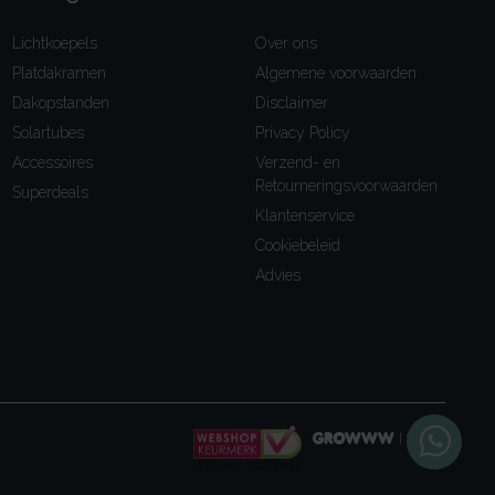
Lichtkoepels
Over ons
Platdakramen
Algemene voorwaarden
Dakopstanden
Disclaimer
Solartubes
Privacy Policy
Accessoires
Verzend- en
Retourneringsvoorwaarden
Superdeals
Klantenservice
Cookiebeleid
Advies