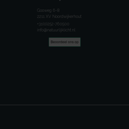
Gooweg 6-8
2211 XV Noordwijkerhout
+31(0)252-760500
info@natuurlijklicht.nl