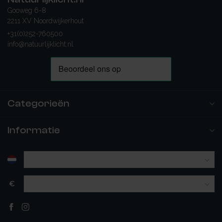
Gooweg 6-8
2211 XV Noordwijkerhout
+31(0)252-760500
info@natuurlijklicht.nl
Categorieën
Informatie
€