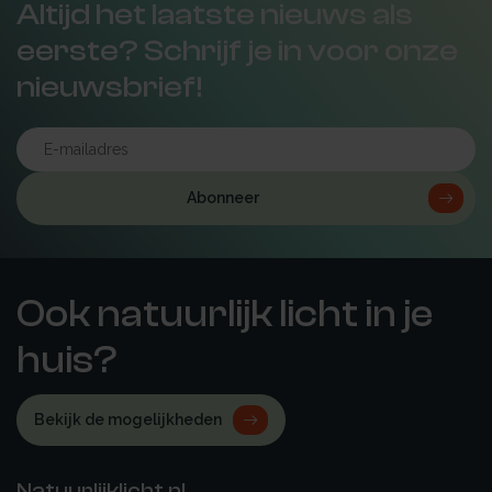
Altijd het laatste nieuws als
eerste? Schrijf je in voor onze
nieuwsbrief!
Abonneer
Ook natuurlijk licht in je
huis?
Bekijk de mogelijkheden
Natuurlijklicht.nl