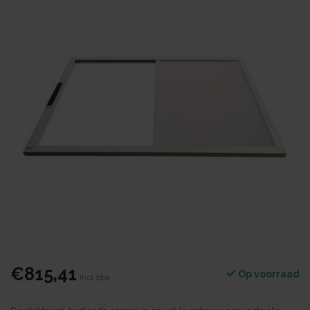
€815,41
Op voorraad
Incl. btw