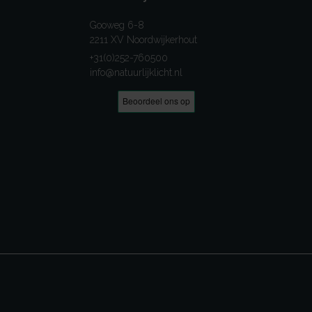
Gooweg 6-8
2211 XV Noordwijkerhout
+31(0)252-760500
info@natuurlijklicht.nl