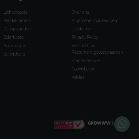
Lichtkoepels
Over ons
Platdakramen
Algemene voorwaarden
Dakopstanden
Disclaimer
Solartubes
Privacy Policy
Accessoires
Verzend- en
Retourneringsvoorwaarden
Superdeals
Klantenservice
Cookiebeleid
Advies