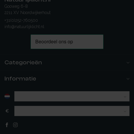
Gooweg 6-8
2211 XV Noordwijkerhout
+31(0)252-760500
info@natuurlijklicht.nl
Categorieën
Informatie
€