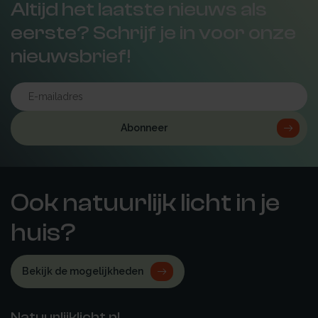
Altijd het laatste nieuws als
eerste? Schrijf je in voor onze
nieuwsbrief!
Abonneer
Ook natuurlijk licht in je
huis?
Bekijk de mogelijkheden
Natuurlijklicht.nl