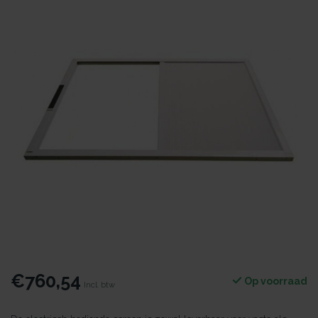
€760,54
Op voorraad
Incl. btw