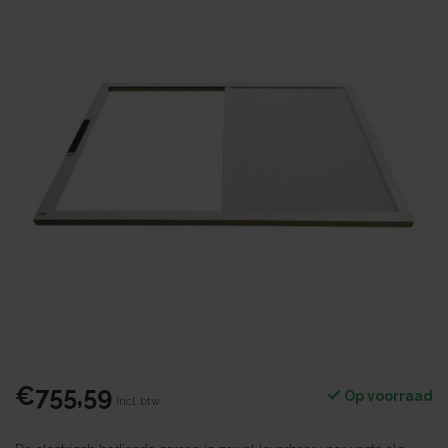
€755,59
Op voorraad
Incl. btw