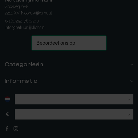
Gooweg 6-8
2211 XV Noordwijkerhout
+31(0)252-760500
info@natuurlijklicht.nl
Categorieën
Informatie
€