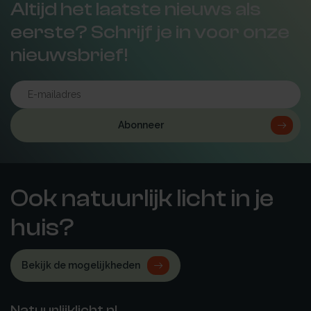
Altijd het laatste nieuws als
eerste? Schrijf je in voor onze
nieuwsbrief!
Abonneer
Ook natuurlijk licht in je
huis?
Bekijk de mogelijkheden
Natuurlijklicht.nl