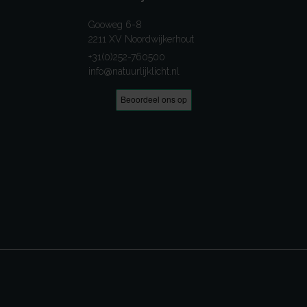
Gooweg 6-8
2211 XV Noordwijkerhout
+31(0)252-760500
info@natuurlijklicht.nl