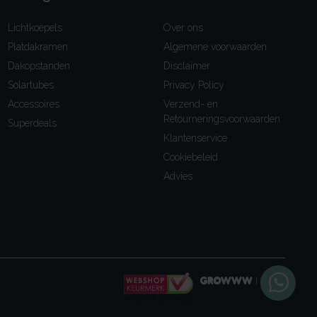
Lichtkoepels
Over ons
Platdakramen
Algemene voorwaarden
Dakopstanden
Disclaimer
Solartubes
Privacy Policy
Accessoires
Verzend- en
Retourneringsvoorwaarden
Superdeals
Klantenservice
Cookiebeleid
Advies