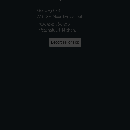
Gooweg 6-8
2211 XV Noordwijkerhout
+31(0)252-760500
info@natuurlijklicht.nl