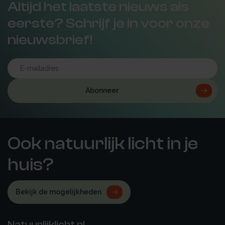
Altijd het laatste nieuws als
eerste? Schrijf je in voor onze
nieuwsbrief!
Abonneer
Ook natuurlijk licht in je
huis?
Bekijk de mogelijkheden
Natuurlijklicht.nl