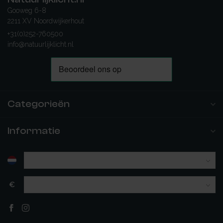
Gooweg 6-8
2211 XV Noordwijkerhout
+31(0)252-760500
info@natuurlijklicht.nl
Categorieën
Informatie
€