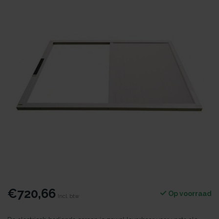
€720,66
Op voorraad
Incl. btw