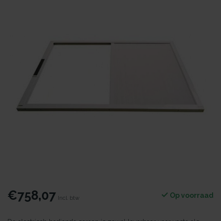
€758,07
Op voorraad
Incl. btw