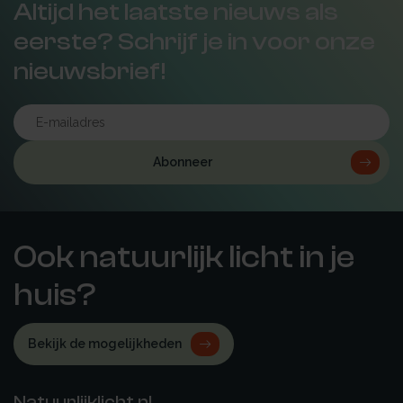
Altijd het laatste nieuws als
eerste? Schrijf je in voor onze
nieuwsbrief!
Abonneer
Ook natuurlijk licht in je
huis?
Bekijk de mogelijkheden
Natuurlijklicht.nl