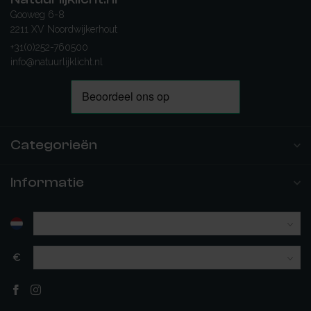
Gooweg 6-8
2211 XV Noordwijkerhout
+31(0)252-760500
info@natuurlijklicht.nl
Categorieën
Informatie
€