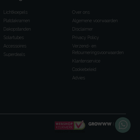
Lichtkoepels
Over ons
Platdakramen
Algemene voorwaarden
Dakopstanden
Disclaimer
Solartubes
Privacy Policy
Accessoires
Verzend- en
Retourneringsvoorwaarden
Superdeals
Klantenservice
Cookiebeleid
Advies