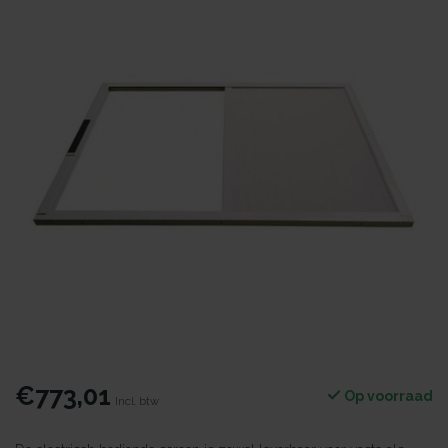
€773,01
Op voorraad
Incl. btw