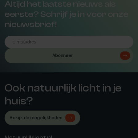
Altijd het laatste nieuws als
eerste? Schrijf je in voor onze
nieuwsbrief!
Abonneer
Ook natuurlijk licht in je
huis?
Bekijk de mogelijkheden
Natuurlijklicht.nl