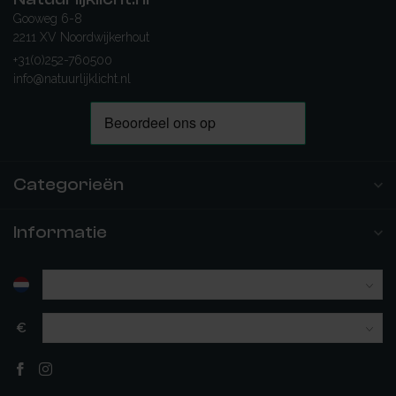
Gooweg 6-8
2211 XV Noordwijkerhout
+31(0)252-760500
info@natuurlijklicht.nl
Categorieën
Informatie
€