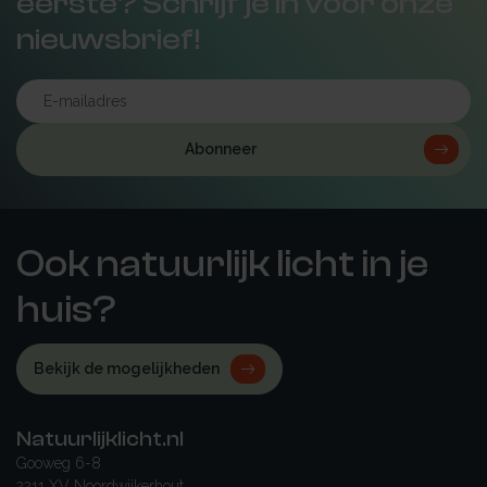
eerste? Schrijf je in voor onze
nieuwsbrief!
Abonneer
Ook natuurlijk licht in je
huis?
Bekijk de mogelijkheden
Natuurlijklicht.nl
Gooweg 6-8
2211 XV Noordwijkerhout