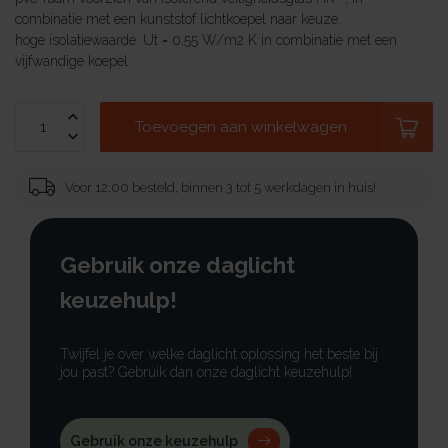
combinatie met een kunststof lichtkoepel naar keuze.
hoge isolatiewaarde: Ut = 0.55 W/m2 K in combinatie met een
vijfwandige koepel
Toevoegen aan winkelwagen
Voor 12:00 besteld, binnen 3 tot 5 werkdagen in huis!
Gebruik onze daglicht
keuzehulp!
Twijfel je over welke daglicht oplossing het beste bij
jou past? Gebruik dan onze daglicht keuzehulp!
Gebruik onze keuzehulp