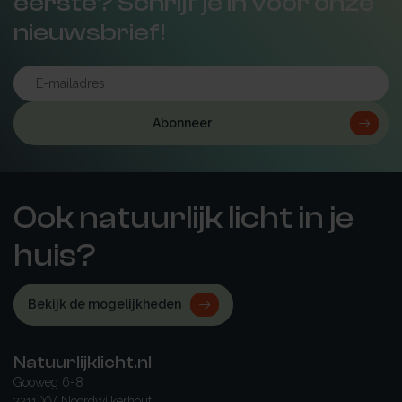
eerste? Schrijf je in voor onze
nieuwsbrief!
Abonneer
Ook natuurlijk licht in je
huis?
Bekijk de mogelijkheden
Natuurlijklicht.nl
Gooweg 6-8
2211 XV Noordwijkerhout