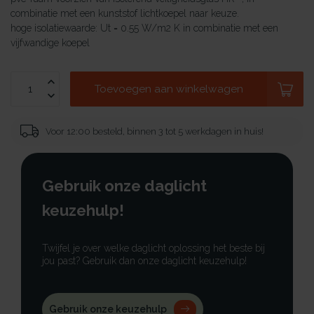
combinatie met een kunststof lichtkoepel naar keuze.
hoge isolatiewaarde: Ut = 0.55 W/m2 K in combinatie met een
vijfwandige koepel
Toevoegen aan winkelwagen
Voor 12:00 besteld, binnen 3 tot 5 werkdagen in huis!
Gebruik onze daglicht
keuzehulp!
Twijfel je over welke daglicht oplossing het beste bij
jou past? Gebruik dan onze daglicht keuzehulp!
Gebruik onze keuzehulp