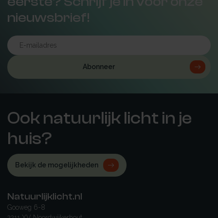
eerste? Schrijf je in voor onze
nieuwsbrief!
Abonneer
Ook natuurlijk licht in je
huis?
Bekijk de mogelijkheden
Natuurlijklicht.nl
Gooweg 6-8
2211 XV Noordwijkerhout