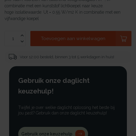
combinatie met een kunststof lichtkoepel naar keuze.
hoge isolatiewaarde: Ut = 0.55 W/m2 K in combinatie met een
vijfwandige koepel
Toevoegen aan winkelwagen
Voor 12:00 besteld, binnen 3 tot 5 werkdagen in huis!
Gebruik onze daglicht
keuzehulp!
Twijfel je over welke daglicht oplossing het beste bij
jou past? Gebruik dan onze daglicht keuzehulp!
Gebruik onze keuzehulp