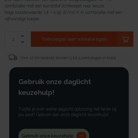
combinatie met een kunststof lichtkoepel naar keuze.
hoge isolatiewaarde: Ut = 0.55 W/m2 K in combinatie met een
vijfwandige koepel
Toevoegen aan winkelwagen
Voor 12:00 besteld, binnen 3 tot 5 werkdagen in huis!
Gebruik onze daglicht
keuzehulp!
Twijfel je over welke daglicht oplossing het beste bij
jou past? Gebruik dan onze daglicht keuzehulp!
Gebruik onze keuzehulp