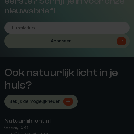
eerste? Schrijf je in voor onze
nieuwsbrief!
Abonneer
Ook natuurlijk licht in je
huis?
Bekijk de mogelijkheden
Natuurlijklicht.nl
Gooweg 6-8
2211 XV Noordwijkerhout