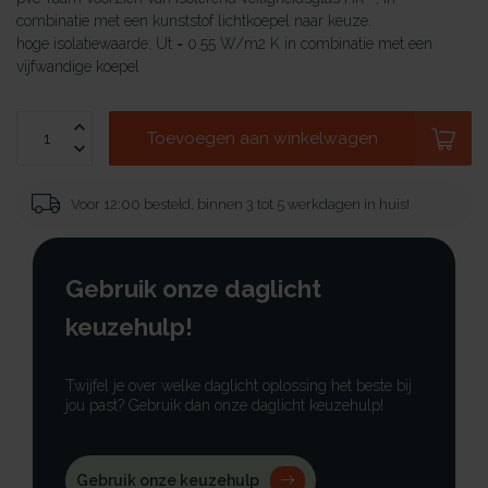
combinatie met een kunststof lichtkoepel naar keuze.
hoge isolatiewaarde: Ut = 0.55 W/m2 K in combinatie met een
vijfwandige koepel
Toevoegen aan winkelwagen
Voor 12:00 besteld, binnen 3 tot 5 werkdagen in huis!
Gebruik onze daglicht
keuzehulp!
Twijfel je over welke daglicht oplossing het beste bij
jou past? Gebruik dan onze daglicht keuzehulp!
Gebruik onze keuzehulp