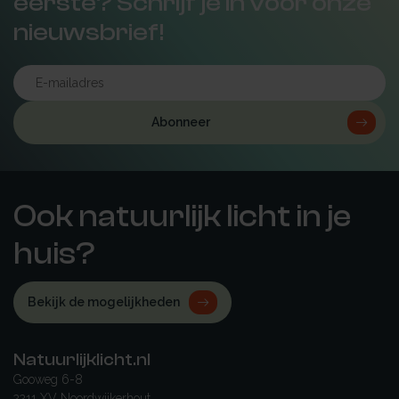
eerste? Schrijf je in voor onze
nieuwsbrief!
Abonneer
Ook natuurlijk licht in je
huis?
Bekijk de mogelijkheden
Natuurlijklicht.nl
Gooweg 6-8
2211 XV Noordwijkerhout