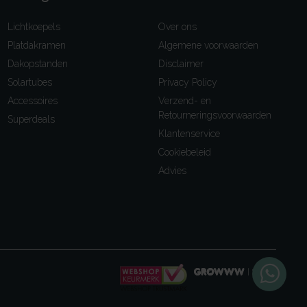
Lichtkoepels
Over ons
Platdakramen
Algemene voorwaarden
Dakopstanden
Disclaimer
Solartubes
Privacy Policy
Accessoires
Verzend- en
Retourneringsvoorwaarden
Superdeals
Klantenservice
Cookiebeleid
Advies