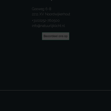
Gooweg 6-8
2211 XV Noordwijkerhout
+31(0)252-760500
info@natuurlijklicht.nl