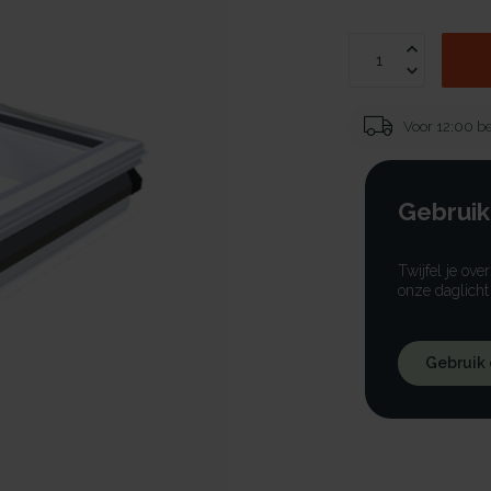
Voor 12:00 be
Gebruik
Twijfel je ove
onze daglicht
Gebruik