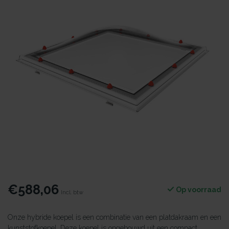
€588,06
Op voorraad
Incl. btw
Onze hybride koepel is een combinatie van een platdakraam en een
kunststofkoepel. Deze koepel is opgebouwd uit een compact,