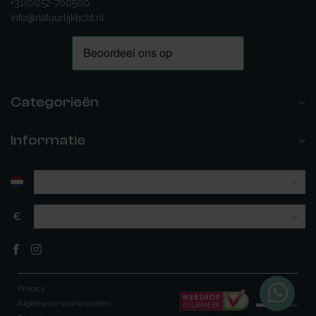
+31(0)252-760500
info@natuurlijklicht.nl
Categorieën
Informatie
€
Privacy
Algemene voorwaarden