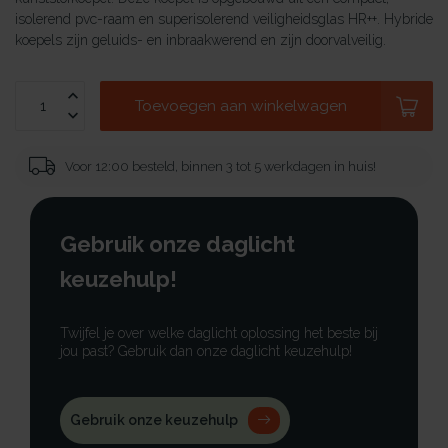
isolerend pvc-raam en superisolerend veiligheidsglas HR++. Hybride
koepels zijn geluids- en inbraakwerend en zijn doorvalveilig.
Toevoegen aan winkelwagen
Voor 12:00 besteld, binnen 3 tot 5 werkdagen in huis!
Gebruik onze daglicht
keuzehulp!
Twijfel je over welke daglicht oplossing het beste bij
jou past? Gebruik dan onze daglicht keuzehulp!
Gebruik onze keuzehulp