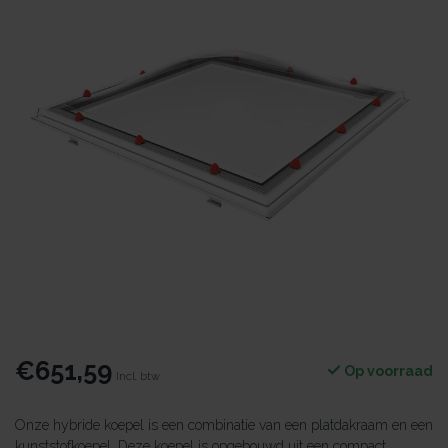
€651,59
Op voorraad
Incl. btw
Onze hybride koepel is een combinatie van een platdakraam en een
kunststofkoepel. Deze koepel is opgebouwd uit een compact,