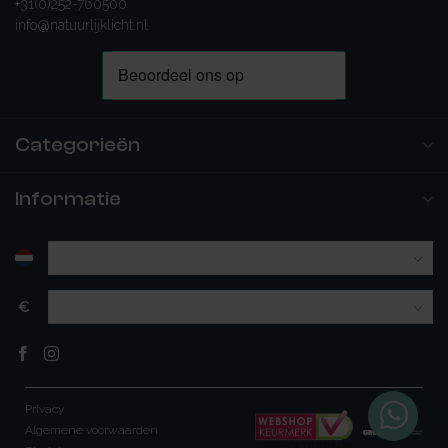
+31(0)252-760500
info@natuurlijklicht.nl
Categorieën
Informatie
€
Privacy
Algemene voorwaarden