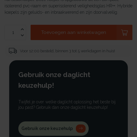
isolerend pvc-raam en superisolerend veiligheidsglas HR++. Hybride
koepels zijn geluids- en inbraakwerend en zijn doorvalveilig.
Toevoegen aan winkelwagen
Voor 12:00 besteld, binnen 3 tot 5 werkdagen in huis!
Gebruik onze daglicht
keuzehulp!
Twijfel je over welke daglicht oplossing het beste bij
jou past? Gebruik dan onze daglicht keuzehulp!
Gebruik onze keuzehulp