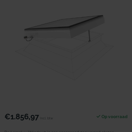
€1.856,97
Op voorraad
Incl. btw