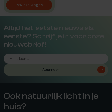
In winkelwagen
Altijd het laatste nieuws als
eerste? Schrijf je in voor onze
nieuwsbrief!
Abonneer
Ook natuurlijk licht in je
huis?