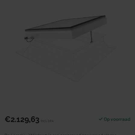
€2.129,63
Op voorraad
Incl. btw