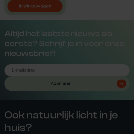
In winkelwagen
Altijd het laatste nieuws als
eerste? Schrijf je in voor onze
nieuwsbrief!
Abonneer
Ook natuurlijk licht in je
huis?