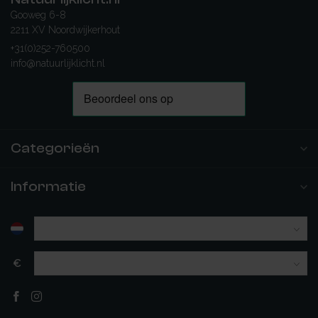
Gooweg 6-8
2211 XV Noordwijkerhout
+31(0)252-760500
info@natuurlijklicht.nl
Categorieën
Informatie
€