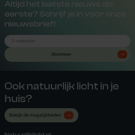
Altijd het laatste nieuws als
eerste? Schrijf je in voor onze
nieuwsbrief!
Abonneer
Ook natuurlijk licht in je
huis?
Bekijk de mogelijkheden
Natuurlijklicht.nl