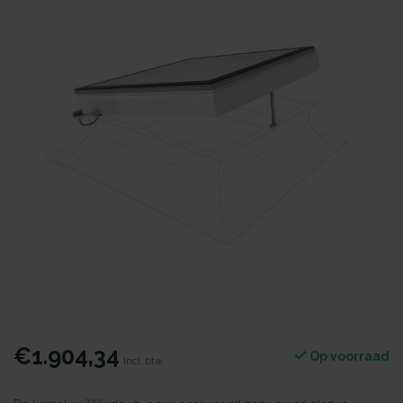
€1.904,34
Op voorraad
Incl. btw