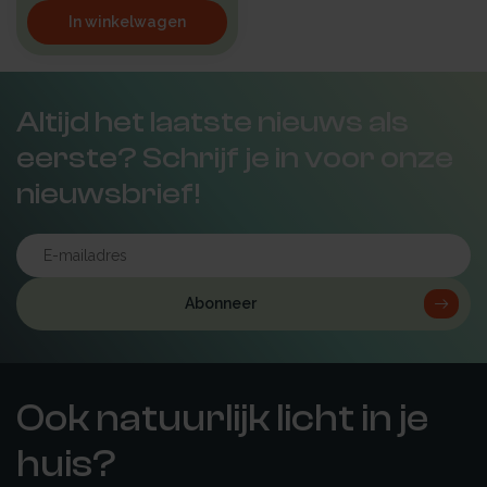
In winkelwagen
Altijd het laatste nieuws als
eerste? Schrijf je in voor onze
nieuwsbrief!
Abonneer
Ook natuurlijk licht in je
huis?