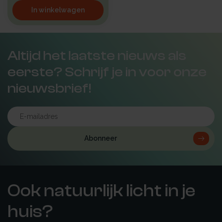
In winkelwagen
Altijd het laatste nieuws als
eerste? Schrijf je in voor onze
nieuwsbrief!
Abonneer
Ook natuurlijk licht in je
huis?