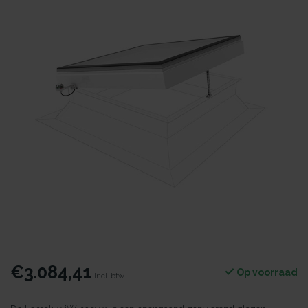
€3.084,41
Op voorraad
Incl. btw